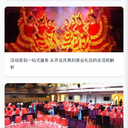
活动策划一站式服务 从开业庆典到展会礼仪的全流程解
析