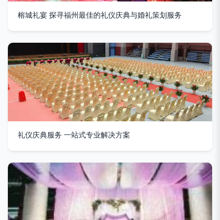
榕城礼宴 探寻福州最佳的礼仪庆典与婚礼策划服务
礼仪庆典服务 一站式专业解决方案