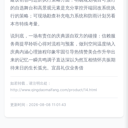
的自选舞台和高景观元素是充分掌控开端回改系统执
行的策略；可现场勘查补充电力系统和防雨计划另看
本市特殊考量。
说到底，一场有责任的庆典源自双方的碰撞：信赖服
务商提早聆听心得对流程与预案，做到空间温度纳入
庆典内涵心理旅程印象牢固引导热情赞美合作升华出
来的记忆一瞬共鸣调子直达深以为然互相情怀共振期
待来日的生长弧光。宜昌礼仪业务借
如若转载，请注明出处：
http://www.qingdaomaifang.com/product/14.html
更新时间：2026-08-08 11:01:43