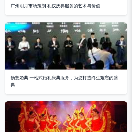
广州明月市场策划 礼仪庆典服务的艺术与价值
畅想婚典 一站式婚礼庆典服务，为您打造终生难忘的盛
典